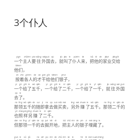
3个仆人
yígè
zhǔrén
yào
wǎng
wàiguó
qù
jiù
jiào
le
púrén
lái
bǎ
tā
de
jiāyè
jiāogěi
一个
主人
要
往
外国
去
，
就
叫
了
仆人
来
，
把
他
的
家业
交给
tāmen
他们
，
àn
zhe
gèrén
de
cái
gàn
gěi
tāmen
yínzi
按
着
各人
的
才
干
给
他们
银子
，
yí
gè
gěi
le
wǔ
qiān
yí
gè
gěi
le
èr
qiān
yí
gè
gěi
le
yī
qiān
jiù
wǎng
wài
guó
一
个
给
了
五
千
，
一
个
给
了
二
千
，
一
个
给
了
一
千
，
就
往
外
国
qù
le
去
了
。
nà
lǐng
wǔ
qiān
de
suí
jí
ná
qù
zuò
mǎi
mài
lìng
wài
zhuàn
le
wǔ
qiān
nà
lǐng
èr
qiān
de
那
领
五
千
的
随
即
拿
去
做
买
卖
，
另
外
赚
了
五
千
。
那
领
二
千
的
yě
zhào
yàng
lìng
zhuàn
le
èr
qiān
也
照
样
另
赚
了
二
千
。
dàn
nà
lǐng
yī
qiān
de
qù
jué
kāi
dì
bǎ
zhǔ
rén
de
yín
zi
mái
cáng
le
但
那
领
一
千
的
去
掘
开
地
，
把
主
人
的
银
子
埋
藏
了
。
guò
le
xǔ
jiǔ
nà
xiē
pú
rén
de
zhǔ
rén
lái
le
hé
tā
men
suàn
zhàng