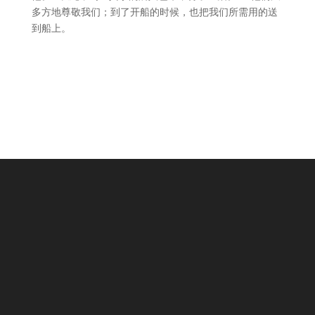
多方地尊敬我们；到了开船的时候，也把我们所需用的送
到船上。