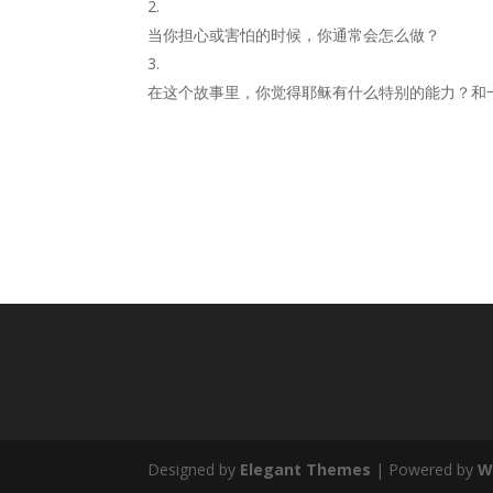
当你担心或害怕的时候，你通常会怎么做？
在这个故事里，你觉得耶稣有什么特别的能力？和
Designed by
Elegant Themes
| Powered by
W